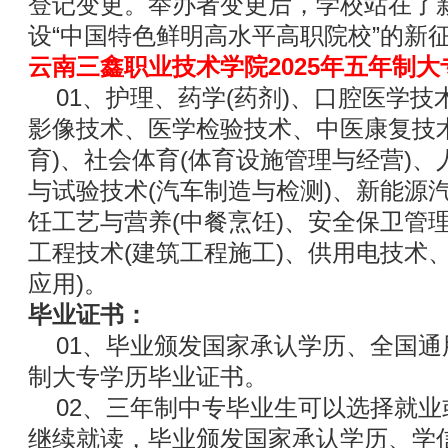
登记变更。举办者变更后，学校站在了
设“中国特色鲜明高水平高职院校”的新
云南三鑫职业技术学院2025年五年制
01、护理、药学(药剂)、口腔医学技术
影像技术、医学检验技术、中医康复技
育)、社会体育(体育设施管理与经营)
与试验技术(汽车制造与检测)、新能源
饪工艺与营养(中餐烹饪)、安全保卫管理
工程技术(建筑工程施工)、供用电技术
应用)。
毕业证书：
01、毕业颁发国家承认学历、全国通
制大专学历毕业证书。
02、三年制中专毕业生可以选择就业
继续就读，毕业颁发国家承认学历、学