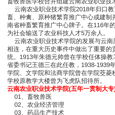
畜牧兽医学校合并组建云南农业职业技
云南农业职业技术学院2018年归口
畜、种禽、原种猪繁育推广中心成建制
南省种畜繁育推广中心牌子。在116年
为社会输送了农业科技人才5万余人。
云南农业职业技术学院的发展与云南
相连，在重大历史事件中做出了重要的
统。1913年朱德元帅曾在学校任体操教
省委书记王德三在此任教，1938-193
学院、文学院和法商学院曾在学院茭菱校区办
学校原教学大楼曾为飞虎队招待所。
云南农业职业技术学院(五年一贯制大专
01、畜牧兽医
02、农业经济管理
03、药品生产技术