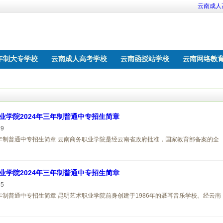
云南成人
年制大专学校
云南成人高考学校
云南函授站学校
云南网络教
校
业学院2024年三年制普通中专招生简章
89
三年制普通中专招生简章 云南商务职业学院是经云南省政府批准，国家教育部备案的全
业学院2024年三年制普通中专招生简章
85
三年制普通中专招生简章 昆明艺术职业学院前身创建于1986年的聂耳音乐学校。经云南