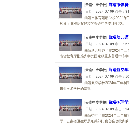
曲靖市体育
[
云南中专学校
]
日期：
2024-07-09
点击：
8
曲靖市体育运动学校2024
教育厅批准备案建校的普通中等专业学校...
曲靖幼儿师
[
云南中专学校
]
日期：
2024-07-09
点击：
6
曲靖幼儿师范学校2024年
南省教育厅批准办学的国家级重点普通中专学校.
曲靖航空学
[
云南中专学校
]
日期：
2024-07-09
点击：
1
曲靖航空学校2024年三年
职业技术学校的基础...
曲靖护理学
[
云南中专学校
]
日期：
2024-07-09
点击：
9
曲靖护理学校2024年三年
厅、云南省卫生厅及相关部门联合验收批办的国