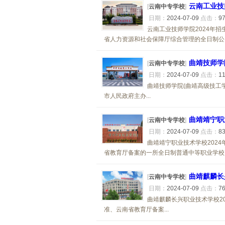
云南工业技
[
云南中专学校
]
日期：
2024-07-09
点击：
9
云南工业技师学院2024年
省人力资源和社会保障厅综合管理的全日制公办
曲靖技师学
[
云南中专学校
]
日期：
2024-07-09
点击：
1
曲靖技师学院(曲靖高级技工学
市人民政府主办...
曲靖靖宁职
[
云南中专学校
]
日期：
2024-07-09
点击：
8
曲靖靖宁职业技术学校202
省教育厅备案的一所全日制普通中等职业学校..
曲靖麒麟长
[
云南中专学校
]
日期：
2024-07-09
点击：
7
曲靖麒麟长兴职业技术学校2
准、云南省教育厅备案...