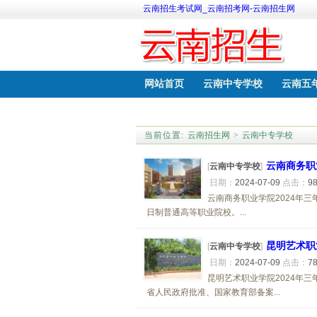
云南招生考试网_云南招考网-云南招生网
网站首页
云南中专学校
云南五
云南中考网上报名
云南职教高考学
当前位置:
云南招生网
>
云南中专学校
云南商务职
[
云南中专学校
]
日期：
2024-07-09
点击：
9
云南商务职业学院2024年
日制普通高等职业院校。...
昆明艺术职
[
云南中专学校
]
日期：
2024-07-09
点击：
7
昆明艺术职业学院2024年
省人民政府批准、国家教育部备案...