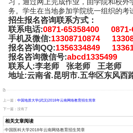
习，通过网上完成作业，由学院和校外
务。学生在当地参加学院统一组织的考
招生报名咨询联系方式：
联系电话:
0871-65358400 0871-
手机及微信:
13308710874 13308
报名咨询QQ:
1356334849 13361
报名咨询微信号:
abcd1335499
联系人:李老师 张老师 王老师
地址:云南省.昆明市.五华区东风西
上一篇：
中国地质大学(武汉)2018年云南网络教育招生简章
下一篇：没有了
相关文章阅读
·中国医科大学2018年云南网络教育招生简章