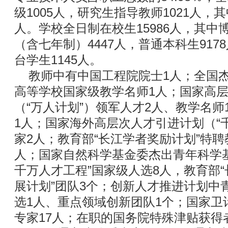
级1005人，研究生指导教师1021人，
人。学校全日制在校生15986人，其中博
（含七年制）4447人，普通本科生91
台学生1145人。
教师中有中国工程院院士1人；全国杰
高等学校国家级教学名师1人；国家高
（“万人计划”）领军人才2人、教学名
1人；国家海外高层次人才引进计划（“
家2人；教育部“长江学者奖励计划”特聘
人；国家自然科学基金委杰出青年科学基
千万人才工程”国家级人选8人，教育部
展计划”团队3个；创新人才推进计划中
选1人、重点领域创新团队1个；国家卫
专家17人；在职的国务院特殊津贴获得