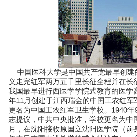
中国医科大学是中国共产党最早创建
义走完红军两万五千里长征全程并在长
我国最早进行西医学学院式教育的医学高
年11月创建于江西瑞金的中国工农红军军
更名为中国工农红军卫生学校。1940
志提议，中共中央批准，学校更名为中国医
月，在沈阳接收原国立沈阳医学院（前身