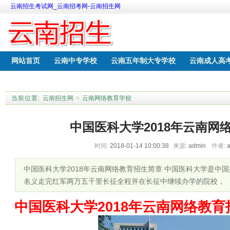
云南招生考试网_云南招考网-云南招生网
网站首页
云南中专学校
云南五年制大专学校
云南成人高
云南中考网上报名
云南职教高考学校
当前位置:
云南招生网
>
云南网络教育学校
中国医科大学2018年云南网
时间:
2018-01-14 10:00:38
来源:
admin
作者:
中国医科大学2018年云南网络教育招生简章 中国医科大学是中
名义走完红军两万五千里长征全程并在长征中继续办学的院校，
中国医科大学2018年云南网络教