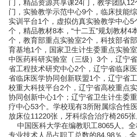
门，精品资源共享课24门，教学团队1
门，实验教学示范中心9个，临床技能综
实训平台1个，虚拟仿真实验教学中心5
个，精品教材8本，“十二五”规划教材4
个，教育部重点实验室2个，科技部省
育基地1个，国家卫生计生委重点实验室
中医药科研实验室（三级）3个，辽宁省
省工程技术研究中心2个，辽宁省临床医
省临床医学协同创新联盟1个，辽宁省工
校重大科技平台2个，辽宁省高校重点实验
协同创新中心1个；辽宁省卫生计生委重
疗中心53个。学校现有3所附属综合性
放床位11220张，牙科综合治疗椅265张
中国医科大学在编教职工8065人。
专业技术人员占职工总数的84.98％，