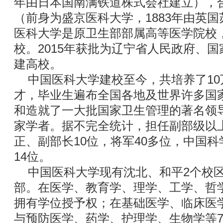
年由日本国南满铁道株式会社建立），
（前身为盛京医科大学，1883年由英
医科大学是原卫生部部属高等医学院校，
校。2015年获批为辽宁省人民政府、
建高校。
中国医科大学建校至今，共培养了10
才，毕业生遍布全国各地及世界许多国
和造就了一大批国家卫生管理的著名领
家学者。据不完全统计，担任副部级以
正、副部长10位，将军40多位，中国
14位。
中国医科大学现有沈北、和平2个校区
部。在医学、教育学、理学、工学、哲
拥有学位授予权；在基础医学、临床医
与预防医学、药学、护理学、生物学等