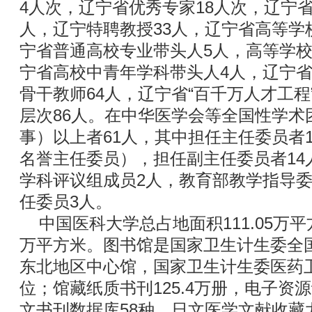
4人次，辽宁省优秀专家18人次，辽宁省
人，辽宁特聘教授33人，辽宁省高等学
宁省普通高校专业带头人5人，高等学校
宁省高校中青年学科带头人4人，辽宁
骨干教师64人，辽宁省“百千万人才工程
层次86人。在中华医学会等全国性学术
事）以上者61人，其中担任主任委员者
名誉主任委员），担任副主任委员者14
学科评议组成员2人，教育部教学指导委
任委员3人。
中国医科大学总占地面积111.05万平方
万平方米。图书馆是国家卫生计生委全
东北地区中心馆，国家卫生计生委医药
位；馆藏纸质书刊125.4万册，电子资源
文书刊数据库58种，日文医学文献收藏