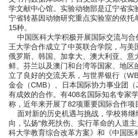
学文献中心馆。实验动物部是辽宁省实
宁省转基因动物研究重点实验室的依托
15种。
中国医科大学积极开展国际交流与合
王大学合作成立了中英联合学院，与美
俄罗斯、韩国、加拿大、澳大利亚、意
鲜、芬兰以及澳门和台湾等国家、地区的
立了良好的交流关系，与世界银行（W
金会（CMB）、日本国际协力事业团（J
有成效的合作。有408名国际知名专家
称，近年来开展了82项重要国际合作项目
面对新的历史机遇与挑战，学校将继
向，弘扬“救死扶伤、实行革命的人道主
科大学教育综合改革方案》和《中国医科