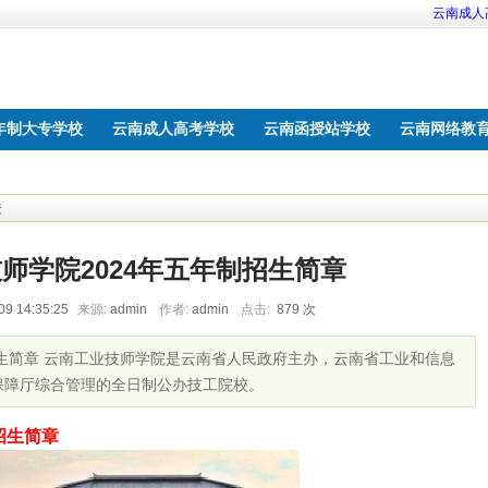
云南成人
年制大专学校
云南成人高考学校
云南函授站学校
云南网络教
校
校
师学院2024年五年制招生简章
09 14:35:25
来源:
admin
作者:
admin
点击:
879
次
招生简章 云南工业技师学院是云南省人民政府主办，云南省工业和信息
保障厅综合管理的全日制公办技工院校。
招生简章