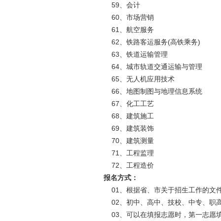
59、会计
60、市场营销
61、航空服务
62、铁路客运服务(高铁乘务)
63、铁道运输管理
64、城市轨道交通运输与管理
65、无人机应用技术
66、地图制图与地理信息系统
67、化工工艺
68、建筑施工
69、建筑装饰
70、建筑测量
71、工程监理
72、工程造价
报名方式：
01、根据省、市关于招生工作的文
02、初中、高中、技校、中专、职
03、可以在填报志愿时，第一志愿填