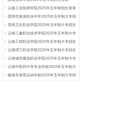
专业学校。...
公办普通中专学校，以开办全日制学历教育为
云南工业技师学院2025年五年制招生简章
主...
昆明市旅游职业中学2025年五年制大专招
生简章
昆明卫生职业学院2025年五年制大专招生
简章
云南三鑫职业技术学院2025年五年制大专
招生简章
云南工程职业学院2025年五年制大专招生
简章
云南理工职业学院2025年五年制大专招生
简章
云南城市建设职业学院2025年五年制大专
招生简章
云南中医药中等专业学校2025年五年制大
专招生简章
曲靖市体育运动学校2025年五年制大专招
生简章