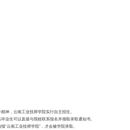
件精神，云南工业技师学院实行自主招生。
高毕业生可以直接与我校联系报名并领取录取通知书。
报“云南工业技师学院”，才会被学院录取。