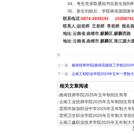
04、考生凭录取通知书在新生报到
05、新生到校后，学院将依据国家
联系电话:
0874-3939191 15308741
联系人:赵老师 王老师 李老师 报名咨
地址:云南省.曲靖市.麒麟区.麒麟西路
地址:云南省.曲靖市.麒麟区.珠江源大
上一篇：
曲靖技师学院(曲靖高级技工学校)202
下一篇：
云南工程职业学院2024年五年一贯制
相关文章阅读
·曲靖技师学院2025年五年制招生简章
·云南工业技师学院2025年五年制招生简
·昆明市旅游职业中学2025年五年制大专
·昆明卫生职业学院2025年五年制大专招
·云南三鑫职业技术学院2025年五年制大