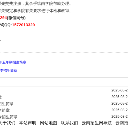
时先交费注册，其余手续由学院帮助办理。
有关规定和学院有关要求进行体检和政审。
294
(微信同号)
询QQ:
1572013320
道
4年五年制招生简章
大专招生简章
2025-08-2
章
2025-08-2
招生简章
2025-08-2
生简章
2025-08-2
专招生简章
2025-08-2
关于我们
本站声明
网站地图
联系我们
云南招生网导航
云南