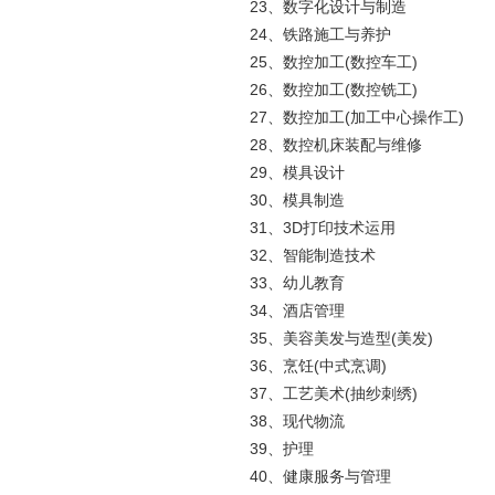
23、数字化设计与制造
24、铁路施工与养护
25、数控加工(数控车工)
26、数控加工(数控铣工)
27、数控加工(加工中心操作工)
28、数控机床装配与维修
29、模具设计
30、模具制造
31、3D打印技术运用
32、智能制造技术
33、幼儿教育
34、酒店管理
35、美容美发与造型(美发)
36、烹饪(中式烹调)
37、工艺美术(抽纱刺绣)
38、现代物流
39、护理
40、健康服务与管理